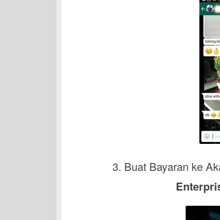
3. Buat Bayaran ke A
Enterpri