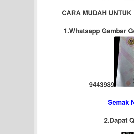
CARA MUDAH UNTUK 
1.Whatsapp
Gambar Ge
9443989
Semak 
2.Dapat Q